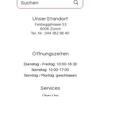
Unser Standort
Feldeggstrasse 53
8008 Zürich
Tel. Nr.: 044 382 98 40
Öffnungszeiten
Dienstag - Freitag: 10:00-18:30
Samstag: 10:00-17:00
Sonntag / Montag: geschlossen
Services
Ü
ber Uns
Kontakt
AGB
Datenschutz
Impressum