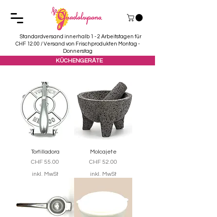
Standardversand innerhalb 1 - 2 Arbeitstagen für
CHF 12.00 / Versand von Frischprodukten Montag -
Donnerstag
KÜCHENGERÄTE
Tortilladora
Molcajete
Preis
Preis
CHF 55.00
CHF 52.00
inkl. MwSt
inkl. MwSt