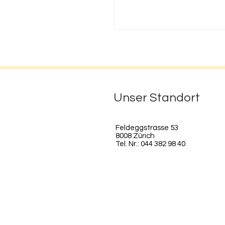
Unser Standort
Feldeggstrasse 53
8008 Zürich
Tel. Nr.: 044 382 98 40