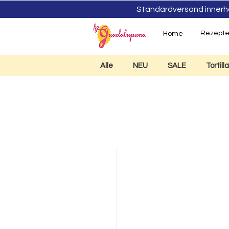
Standardversand innerhalb
Rezept
Home
Alle
NEU
SALE
Tortil