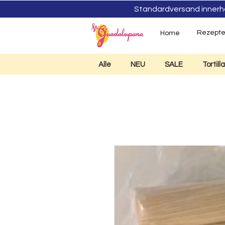
Standardversand innerhalb
Rezept
Home
Alle
NEU
SALE
Tortil