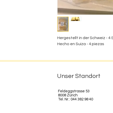
Hergestellt in der Schweiz - 4
Hecho en Suiza - 4 piezas
Unser Standort
Feldeggstrasse 53
8008 Zürich
Tel. Nr.: 044 382 98 40